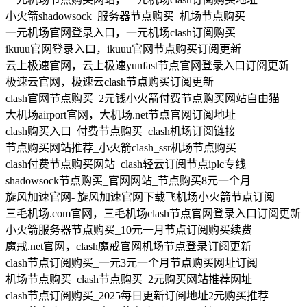
小火箭shadowsock_服务器节点购买_机场节点购买
一元机场官网登录入口，一元机场clash订阅购买
ikuuu官网登录入口，ikuuu官网节点购买订阅更新
云上极速官网，云上极速yunfast节点官网登录入口订阅更新
极速云官网，极速云clash节点购买订阅更新
clash官网节点购买_2元钱小火箭付费节点购买网站自由猫
大机场airport官网，大机场.net节点官网订阅地址
clash购买入口_付费节点购买_clash机场订阅链接
节点购买网站推荐_小火箭clash_ssr机场节点购买
clash付费节点购买网站_clash轻云订阅节点iplc专线
shadowsock节点购买_官网网站_节点购买8元一个月
旋风加速官网- 旋风加速官网下载飞机场小火箭节点订阅
三毛机场.com官网，三毛机场clash节点官网登录入口订阅更新
小火箭服务器节点购买_10元一月节点订阅购买续费
魔戒.net官网，clash魔戒官网机场节点登录订阅更新
clash节点订阅购买_一元3元一个月节点购买网址订阅
机场节点购买_clash节点购买_2元购买网站推荐网址
clash节点订阅购买_2025每日更新订阅地址2元购买推荐